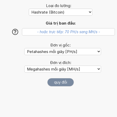
Loại đo lường:
Giá trị ban đầu:
?
Đơn vị gốc:
Đơn vị đích: