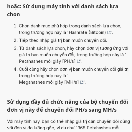
hoặc: Sử dụng máy tính với danh sách lựa
chọn
Chọn danh mục phù hợp trong danh sách lựa chọn,
trong trường hợp này là '
Hashrate (Bitcoin)
'.
Tiếp theo nhập giá trị bạn muốn chuyển đổi.
Từ danh sách lựa chọn, hãy chọn đơn vị tương ứng với
giá trị bạn muốn chuyển đổi, trong trường hợp này là '
Petahashes mỗi giây [PH/s]
'.
Cuối cùng hãy chọn đơn vị bạn muốn chuyển đổi giá trị,
trong trường hợp này là '
Megahashes mỗi giây [MH/s]
'.
Sử dụng đầy đủ chức năng của bộ chuyển đổi
đơn vị này để chuyển đổi PH/s sang MH/s
Với máy tính này, bạn có thể nhập giá trị cần chuyển đổi cùng
với đơn vị đo lường gốc, ví dụ như '368 Petahashes mỗi