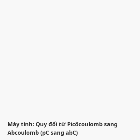
Máy tính: Quy đổi từ Picôcoulomb sang
Abcoulomb (pC sang abC)