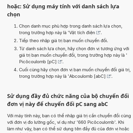
hoặc: Sử dụng máy tính với danh sách lựa
chọn
Chọn danh mục phù hợp trong danh sách lựa chọn,
trong trường hợp này là '
Vật tích điện
'.
Tiếp theo nhập giá trị bạn muốn chuyển đổi.
Từ danh sách lựa chọn, hãy chọn đơn vị tương ứng với
giá trị bạn muốn chuyển đổi, trong trường hợp này là '
Picôcoulomb [pC]
'.
Cuối cùng hãy chọn đơn vị bạn muốn chuyển đổi giá trị,
trong trường hợp này là '
Abcoulomb [abC]
'.
Sử dụng đầy đủ chức năng của bộ chuyển đổi
đơn vị này để chuyển đổi pC sang abC
Với máy tính này, bạn có thể nhập giá trị cần chuyển đổi cùng
với đơn vị đo lường gốc, ví dụ như '660 Picôcoulomb'. Khi
làm như vậy, bạn có thể sử dụng tên đầy đủ của đơn vị hoặc