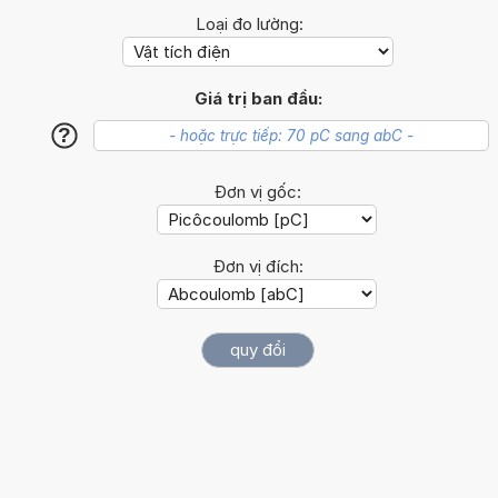
Loại đo lường:
Giá trị ban đầu:
?
Đơn vị gốc:
Đơn vị đích: