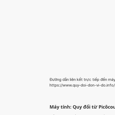
Đường dẫn liên kết trực tiếp đến máy
https://www.quy-doi-don-vi-do.inf
Máy tính: Quy đổi từ Picôco