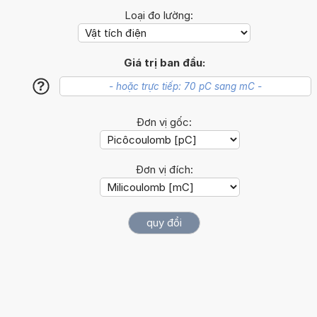
Loại đo lường:
Giá trị ban đầu:
?
Đơn vị gốc:
Đơn vị đích: