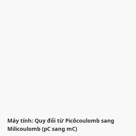
Máy tính: Quy đổi từ Picôcoulomb sang
Milicoulomb (pC sang mC)