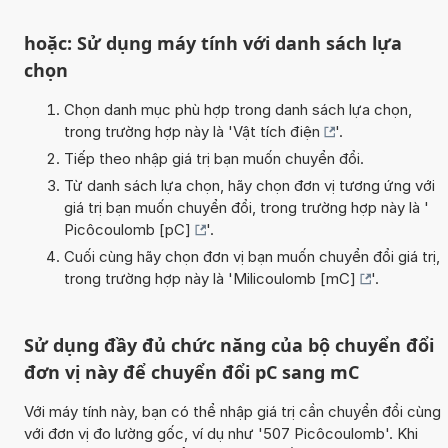
hoặc: Sử dụng máy tính với danh sách lựa
chọn
Chọn danh mục phù hợp trong danh sách lựa chọn,
trong trường hợp này là '
Vật tích điện
'.
Tiếp theo nhập giá trị bạn muốn chuyển đổi.
Từ danh sách lựa chọn, hãy chọn đơn vị tương ứng với
giá trị bạn muốn chuyển đổi, trong trường hợp này là '
Picôcoulomb [pC]
'.
Cuối cùng hãy chọn đơn vị bạn muốn chuyển đổi giá trị,
trong trường hợp này là '
Milicoulomb [mC]
'.
Sử dụng đầy đủ chức năng của bộ chuyển đổi
đơn vị này để chuyển đổi pC sang mC
Với máy tính này, bạn có thể nhập giá trị cần chuyển đổi cùng
với đơn vị đo lường gốc, ví dụ như '507 Picôcoulomb'. Khi