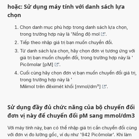
hoặc: Sử dụng máy tính với danh sách lựa
chọn
Chọn danh mục phù hợp trong danh sách lựa chọn,
trong trường hợp này là '
Nồng độ mol
'.
Tiếp theo nhập giá trị bạn muốn chuyển đổi.
Từ danh sách lựa chọn, hãy chọn đơn vị tương ứng với
giá trị bạn muốn chuyển đổi, trong trường hợp này là '
Picômolar [pM]
'.
Cuối cùng hãy chọn đơn vị bạn muốn chuyển đổi giá trị,
trong trường hợp này là '
Milimol trên đêximét khối [mmol/dm³]
'.
Sử dụng đầy đủ chức năng của bộ chuyển đổi
đơn vị này để chuyển đổi pM sang mmol/dm3
Với máy tính này, bạn có thể nhập giá trị cần chuyển đổi cùng
với đơn vị đo lường gốc, ví dụ như '942 Picômolar'. Khi làm