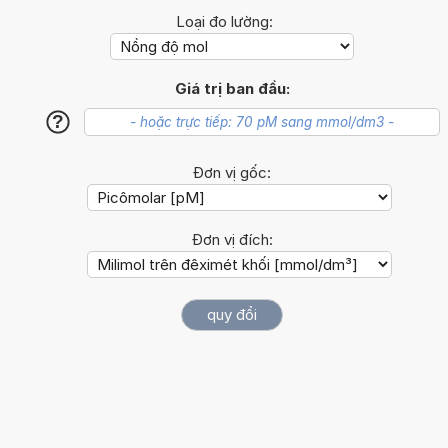
Loại đo lường:
Giá trị ban đầu:
?
Đơn vị gốc:
Đơn vị đích: