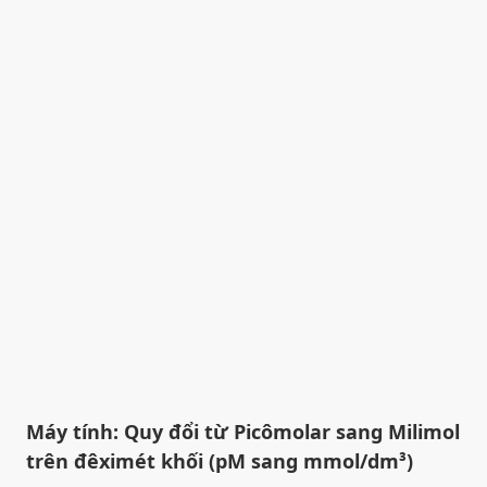
Máy tính: Quy đổi từ Picômolar sang Milimol
trên đêximét khối (pM sang mmol/dm³)