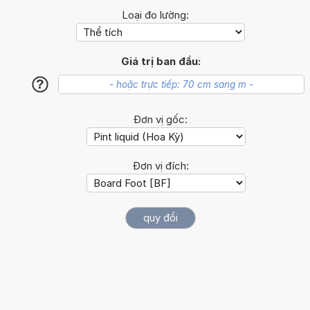
Loại đo lường:
Giá trị ban đầu:
?
Đơn vị gốc:
Đơn vị đích: