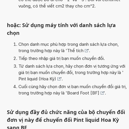
vuông, có thể viết cm2 thay cho cm^2.
hoặc: Sử dụng máy tính với danh sách lựa
chọn
Chọn danh mục phù hợp trong danh sách lựa chọn,
trong trường hợp này là '
Thể tích
'.
Tiếp theo nhập giá trị bạn muốn chuyển đổi.
Từ danh sách lựa chọn, hãy chọn đơn vị tương ứng với
giá trị bạn muốn chuyển đổi, trong trường hợp này là '
Pint liquid (Hoa Kỳ)
'.
Cuối cùng hãy chọn đơn vị bạn muốn chuyển đổi giá trị,
trong trường hợp này là '
Board Foot [BF]
'.
Sử dụng đầy đủ chức năng của bộ chuyển đổi
đơn vị này để chuyển đổi Pint liquid Hoa Kỳ
sang BF