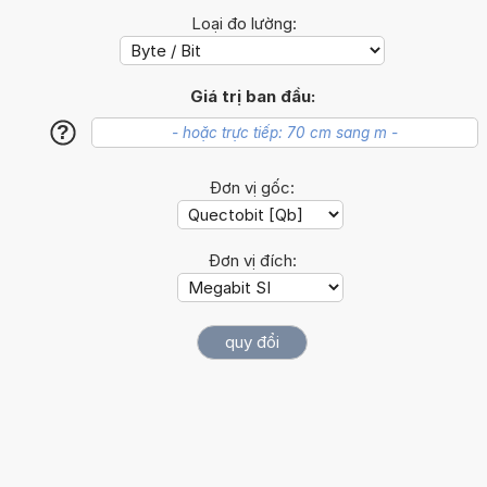
Loại đo lường:
Giá trị ban đầu:
?
Đơn vị gốc:
Đơn vị đích: