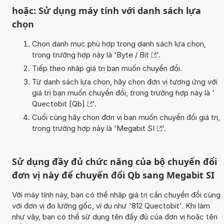
hoặc: Sử dụng máy tính với danh sách lựa
chọn
Chọn danh mục phù hợp trong danh sách lựa chọn,
trong trường hợp này là '
Byte / Bit
'.
Tiếp theo nhập giá trị bạn muốn chuyển đổi.
Từ danh sách lựa chọn, hãy chọn đơn vị tương ứng với
giá trị bạn muốn chuyển đổi, trong trường hợp này là '
Quectobit [Qb]
'.
Cuối cùng hãy chọn đơn vị bạn muốn chuyển đổi giá trị,
trong trường hợp này là '
Megabit SI
'.
Sử dụng đầy đủ chức năng của bộ chuyển đổi
đơn vị này để chuyển đổi Qb sang Megabit SI
Với máy tính này, bạn có thể nhập giá trị cần chuyển đổi cùng
với đơn vị đo lường gốc, ví dụ như '812 Quectobit'. Khi làm
như vậy, bạn có thể sử dụng tên đầy đủ của đơn vị hoặc tên