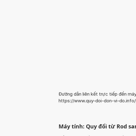
Đường dẫn liên kết trực tiếp đến máy
https://www.quy-doi-don-vi-do.in
Máy tính: Quy đổi từ Rod s