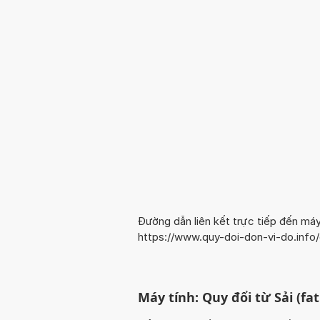
Đường dẫn liên kết trực tiếp đến máy
https://www.quy-doi-don-vi-do.inf
Máy tính: Quy đổi từ Sải (f