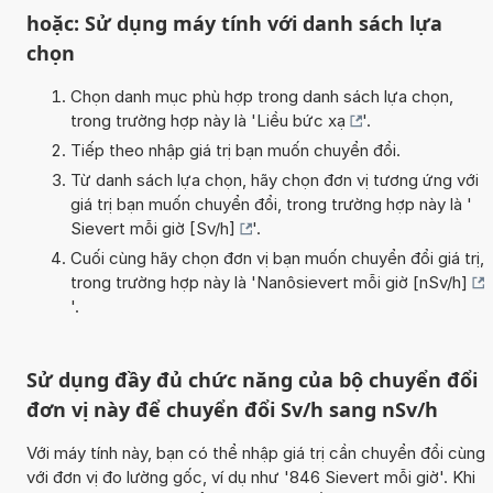
hoặc: Sử dụng máy tính với danh sách lựa
chọn
Chọn danh mục phù hợp trong danh sách lựa chọn,
trong trường hợp này là '
Liều bức xạ
'.
Tiếp theo nhập giá trị bạn muốn chuyển đổi.
Từ danh sách lựa chọn, hãy chọn đơn vị tương ứng với
giá trị bạn muốn chuyển đổi, trong trường hợp này là '
Sievert mỗi giờ [Sv/h]
'.
Cuối cùng hãy chọn đơn vị bạn muốn chuyển đổi giá trị,
trong trường hợp này là '
Nanôsievert mỗi giờ [nSv/h]
'.
Sử dụng đầy đủ chức năng của bộ chuyển đổi
đơn vị này để chuyển đổi Sv/h sang nSv/h
Với máy tính này, bạn có thể nhập giá trị cần chuyển đổi cùng
với đơn vị đo lường gốc, ví dụ như '846 Sievert mỗi giờ'. Khi