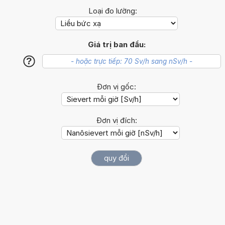
Loại đo lường:
Giá trị ban đầu:
?
Đơn vị gốc:
Đơn vị đích: