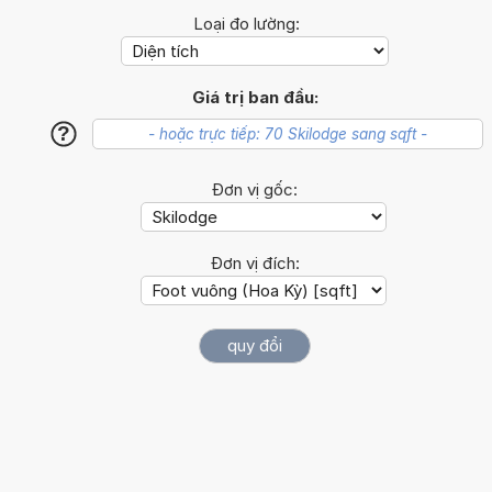
Loại đo lường:
Giá trị ban đầu:
?
Đơn vị gốc:
Đơn vị đích: