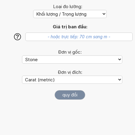
Loại đo lường:
Giá trị ban đầu:
?
Đơn vị gốc:
Đơn vị đích: