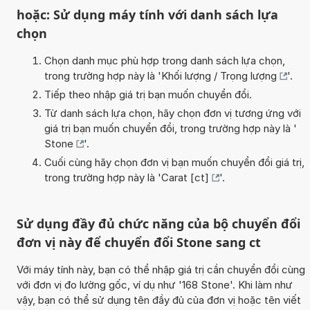
hoặc: Sử dụng máy tính với danh sách lựa
chọn
Chọn danh mục phù hợp trong danh sách lựa chọn,
trong trường hợp này là '
Khối lượng / Trọng lượng
'.
Tiếp theo nhập giá trị bạn muốn chuyển đổi.
Từ danh sách lựa chọn, hãy chọn đơn vị tương ứng với
giá trị bạn muốn chuyển đổi, trong trường hợp này là '
Stone
'.
Cuối cùng hãy chọn đơn vị bạn muốn chuyển đổi giá trị,
trong trường hợp này là '
Carat [ct]
'.
Sử dụng đầy đủ chức năng của bộ chuyển đổi
đơn vị này để chuyển đổi Stone sang ct
Với máy tính này, bạn có thể nhập giá trị cần chuyển đổi cùng
với đơn vị đo lường gốc, ví dụ như '168 Stone'. Khi làm như
vậy, bạn có thể sử dụng tên đầy đủ của đơn vị hoặc tên viết