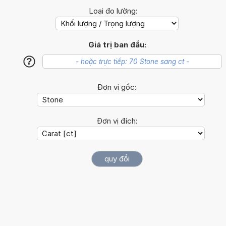
Loại đo lường:
Giá trị ban đầu:
?
Đơn vị gốc:
Đơn vị đích: