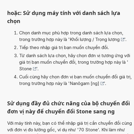
hoặc: Sử dụng máy tính với danh sách lựa
chọn
Chọn danh mục phù hợp trong danh sách lựa chọn,
trong trường hợp này là '
Khối lượng / Trọng lượng
'.
Tiếp theo nhập giá trị bạn muốn chuyển đổi.
Từ danh sách lựa chọn, hãy chọn đơn vị tương ứng với
giá trị bạn muốn chuyển đổi, trong trường hợp này là '
Stone
'.
Cuối cùng hãy chọn đơn vị bạn muốn chuyển đổi giá trị,
trong trường hợp này là '
Nanôgam [ng]
'.
Sử dụng đầy đủ chức năng của bộ chuyển đổi
đơn vị này để chuyển đổi Stone sang ng
Với máy tính này, bạn có thể nhập giá trị cần chuyển đổi cùng
với đơn vị đo lường gốc, ví dụ như '70 Stone'. Khi làm như