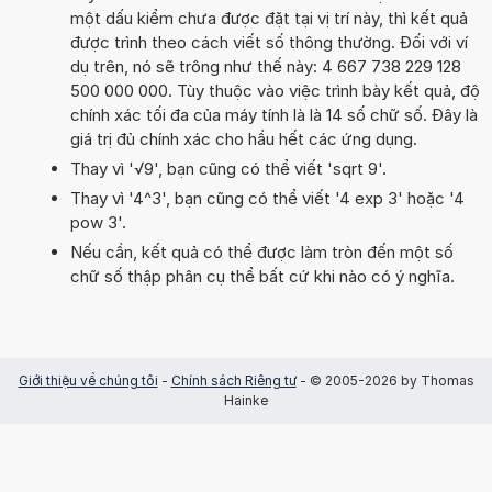
một dấu kiểm chưa được đặt tại vị trí này, thì kết quả
được trình theo cách viết số thông thường. Đối với ví
dụ trên, nó sẽ trông như thế này: 4 667 738 229 128
500 000 000. Tùy thuộc vào việc trình bày kết quả, độ
chính xác tối đa của máy tính là là 14 số chữ số. Đây là
giá trị đủ chính xác cho hầu hết các ứng dụng.
Thay vì '√9', bạn cũng có thể viết 'sqrt 9'.
Thay vì '4^3', bạn cũng có thể viết '4 exp 3' hoặc '4
pow 3'.
Nếu cần, kết quả có thể được làm tròn đến một số
chữ số thập phân cụ thể bất cứ khi nào có ý nghĩa.
Giới thiệu về chúng tôi
-
Chính sách Riêng tư
- © 2005-2026 by Thomas
Hainke