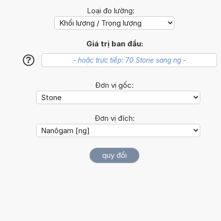
Loại đo lường:
Giá trị ban đầu:
?
Đơn vị gốc:
Đơn vị đích: