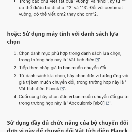
Trong các chữ viết tắt của 'vuông' và 'khối', ký tự '^'
có thể được bỏ đi cho '^2' và '^3'. Đối với centimet
vuông, có thể viết cm2 thay cho cm^2.
hoặc: Sử dụng máy tính với danh sách lựa
chọn
Chọn danh mục phù hợp trong danh sách lựa chọn,
trong trường hợp này là '
Vật tích điện
'.
Tiếp theo nhập giá trị bạn muốn chuyển đổi.
Từ danh sách lựa chọn, hãy chọn đơn vị tương ứng với
giá trị bạn muốn chuyển đổi, trong trường hợp này là '
Vật tích điện Planck
'.
Cuối cùng hãy chọn đơn vị bạn muốn chuyển đổi giá trị,
trong trường hợp này là '
Abcoulomb [abC]
'.
Sử dụng đầy đủ chức năng của bộ chuyển đổi
đơn vị này để chuyển đổi Vật tích điện Planck