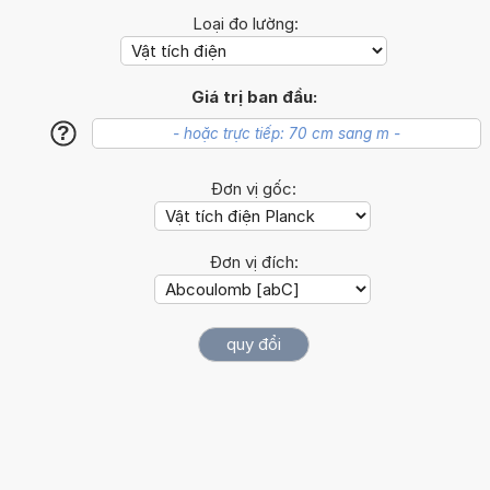
Loại đo lường:
Giá trị ban đầu:
?
Đơn vị gốc:
Đơn vị đích: