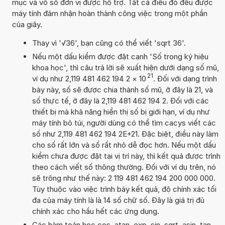
mục và vô số đơn vị được hỗ trợ. Tất cả điều đó đều được
máy tính đảm nhận hoàn thành công việc trong một phần
của giây.
Thay vì '√36', bạn cũng có thể viết 'sqrt 36'.
Nếu một dấu kiểm được đặt cạnh 'Số trong ký hiệu
khoa học', thì câu trả lời sẽ xuất hiện dưới dạng số mũ,
21
ví dụ như 2,119 481 462 194 2
×
10
. Đối với dạng trình
bày này, số sẽ được chia thành số mũ, ở đây là 21, và
số thực tế, ở đây là 2,119 481 462 194 2. Đối với các
thiết bị mà khả năng hiển thị số bị giới hạn, ví dụ như
máy tính bỏ túi, người dùng có thể tìm cacys viết các
số như 2,119 481 462 194 2E+21. Đặc biệt, điều này làm
cho số rất lớn và số rất nhỏ dễ đọc hơn. Nếu một dấu
kiểm chưa được đặt tại vị trí này, thì kết quả được trình
theo cách viết số thông thường. Đối với ví dụ trên, nó
sẽ trông như thế này: 2 119 481 462 194 200 000 000.
Tùy thuộc vào việc trình bày kết quả, độ chính xác tối
đa của máy tính là là 14 số chữ số. Đây là giá trị đủ
chính xác cho hầu hết các ứng dụng.
Các hàm toán học cos, atan, exp, sin, sqrt, asin, tan,