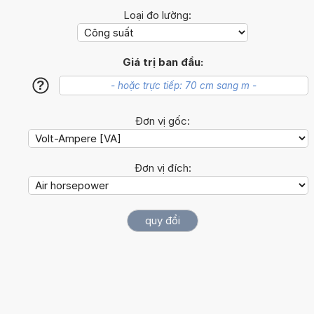
Loại đo lường:
Giá trị ban đầu:
?
Đơn vị gốc:
Đơn vị đích: