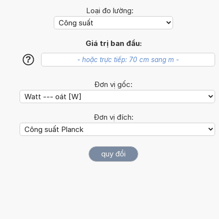
Loại đo lường:
Giá trị ban đầu:
?
Đơn vị gốc:
Đơn vị đích: