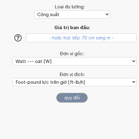
Loại đo lường:
Giá trị ban đầu:
?
Đơn vị gốc:
Đơn vị đích: