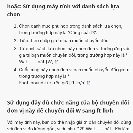
hoặc: Sử dụng máy tính với danh sách lựa
chọn
Chọn danh mục phù hợp trong danh sách lựa chọn,
trong trường hợp này là '
Công suất
'.
Tiếp theo nhập giá trị bạn muốn chuyển đổi.
Từ danh sách lựa chọn, hãy chọn đơn vị tương ứng với
giá trị bạn muốn chuyển đổi, trong trường hợp này là '
Watt --- oát [W]
'.
Cuối cùng hãy chọn đơn vị bạn muốn chuyển đổi giá trị,
trong trường hợp này là '
Foot-pound lực trên giờ [ft-lb/h]
'.
Sử dụng đầy đủ chức năng của bộ chuyển đổi
đơn vị này để chuyển đổi W sang ft-lb/h
Với máy tính này, bạn có thể nhập giá trị cần chuyển đổi cùng
với đơn vị đo lường gốc, ví dụ như '129 Watt --- oát'. Khi làm