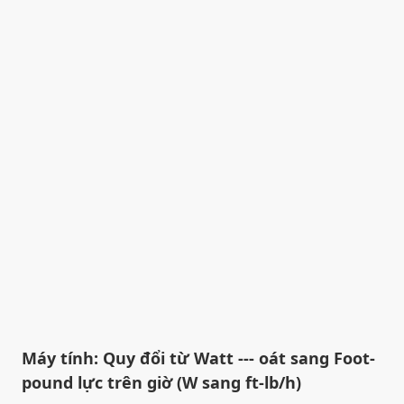
Máy tính: Quy đổi từ Watt --- oát sang Foot-
pound lực trên giờ (W sang ft-lb/h)