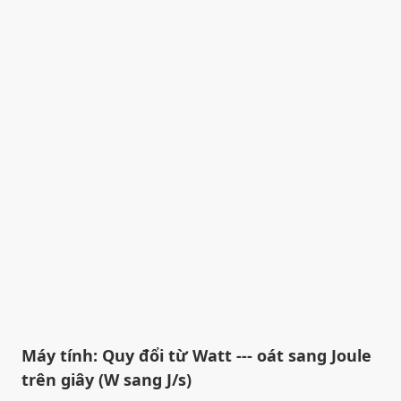
Máy tính: Quy đổi từ Watt --- oát sang Joule
trên giây (W sang J/s)