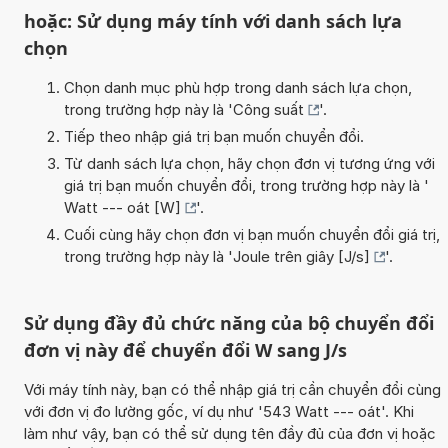
hoặc: Sử dụng máy tính với danh sách lựa
chọn
Chọn danh mục phù hợp trong danh sách lựa chọn,
trong trường hợp này là '
Công suất
'.
Tiếp theo nhập giá trị bạn muốn chuyển đổi.
Từ danh sách lựa chọn, hãy chọn đơn vị tương ứng với
giá trị bạn muốn chuyển đổi, trong trường hợp này là '
Watt --- oát [W]
'.
Cuối cùng hãy chọn đơn vị bạn muốn chuyển đổi giá trị,
trong trường hợp này là '
Joule trên giây [J/s]
'.
Sử dụng đầy đủ chức năng của bộ chuyển đổi
đơn vị này để chuyển đổi W sang J/s
Với máy tính này, bạn có thể nhập giá trị cần chuyển đổi cùng
với đơn vị đo lường gốc, ví dụ như '543 Watt --- oát'. Khi
làm như vậy, bạn có thể sử dụng tên đầy đủ của đơn vị hoặc