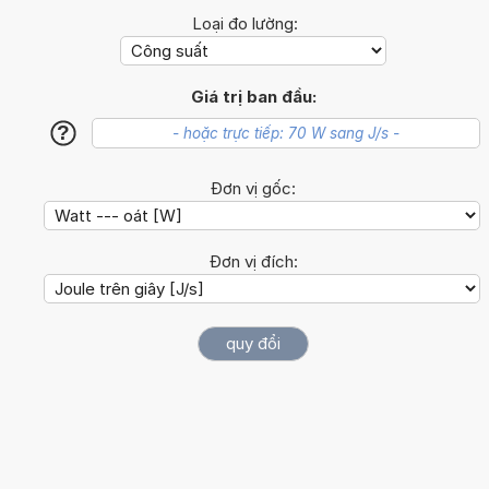
Loại đo lường:
Giá trị ban đầu:
?
Đơn vị gốc:
Đơn vị đích: