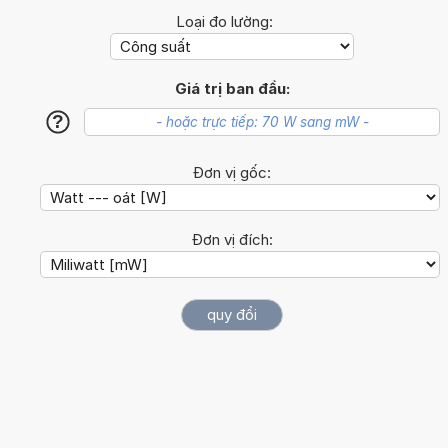
Loại đo lường:
Giá trị ban đầu:
?
Đơn vị gốc:
Đơn vị đích: