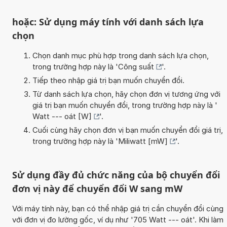
hoặc: Sử dụng máy tính với danh sách lựa
chọn
Chọn danh mục phù hợp trong danh sách lựa chọn,
trong trường hợp này là '
Công suất
'.
Tiếp theo nhập giá trị bạn muốn chuyển đổi.
Từ danh sách lựa chọn, hãy chọn đơn vị tương ứng với
giá trị bạn muốn chuyển đổi, trong trường hợp này là '
Watt --- oát [W]
'.
Cuối cùng hãy chọn đơn vị bạn muốn chuyển đổi giá trị,
trong trường hợp này là '
Miliwatt [mW]
'.
Sử dụng đầy đủ chức năng của bộ chuyển đổi
đơn vị này để chuyển đổi W sang mW
Với máy tính này, bạn có thể nhập giá trị cần chuyển đổi cùng
với đơn vị đo lường gốc, ví dụ như '705 Watt --- oát'. Khi làm