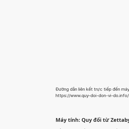
Đường dẫn liên kết trực tiếp đến máy
https://www.quy-doi-don-vi-do.inf
Máy tính: Quy đổi từ Zettaby