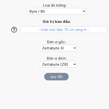
Loại đo lường:
Giá trị ban đầu:
?
Đơn vị gốc:
Đơn vị đích: