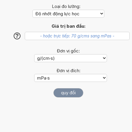
Loại đo lường:
Giá trị ban đầu:
?
Đơn vị gốc:
Đơn vị đích: