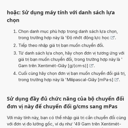
hoặc: Sử dụng máy tính với danh sách lựa
chọn
Chọn danh mục phù hợp trong danh sách lựa chọn,
trong trường hợp này là '
Độ nhớt động lực học
'.
Tiếp theo nhập giá trị bạn muốn chuyển đổi.
Từ danh sách lựa chọn, hãy chọn đơn vị tương ứng với
giá trị bạn muốn chuyển đổi, trong trường hợp này là '
Gam trên Xentimét-Giây [g/(cm·s)]
'.
Cuối cùng hãy chọn đơn vị bạn muốn chuyển đổi giá trị,
trong trường hợp này là '
Milipascal-Giây [mPa·s]
'.
Sử dụng đầy đủ chức năng của bộ chuyển đổi
đơn vị này để chuyển đổi g/cms sang mPas
Với máy tính này, bạn có thể nhập giá trị cần chuyển đổi cùng
với đơn vị đo lường gốc, ví dụ như '49 Gam trên Xentimét-