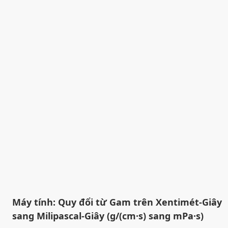
Máy tính: Quy đổi từ Gam trên Xentimét-Giây
sang Milipascal-Giây (g/(cm·s) sang mPa·s)