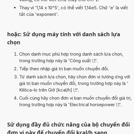
Thay vì '1,14 x 10^5', có thể viết 1,14e5. Chữ 'e' là viết
tắt của 'exponent'.
hoặc: Sử dụng máy tính với danh sách lựa
chọn
Chọn danh mục phù hợp trong danh sách lựa chọn,
trong trường hợp này là '
Công suất
'.
Tiếp theo nhập giá trị bạn muốn chuyển đổi.
Từ danh sách lựa chọn, hãy chọn đơn vị tương ứng với
giá trị bạn muốn chuyển đổi, trong trường hợp này là '
Kilôca-lo trên Giờ [kcal/h]
'.
Cuối cùng hãy chọn đơn vị bạn muốn chuyển đổi giá trị,
trong trường hợp này là '
Electrical horsepower
'.
Sử dụng đầy đủ chức năng của bộ chuyển đổi
đơn vị này để chuyển đổi kcal/h sang