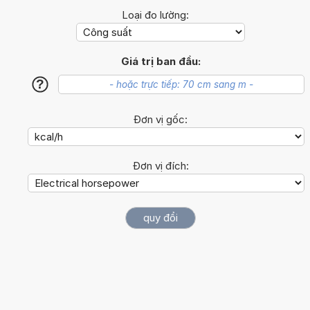
Loại đo lường:
Giá trị ban đầu:
?
Đơn vị gốc:
Đơn vị đích: