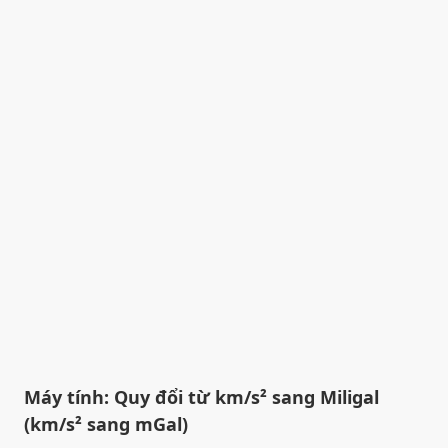
Máy tính: Quy đổi từ km/s² sang Miligal
(km/s² sang mGal)