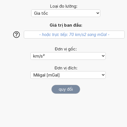
Loại đo lường:
Giá trị ban đầu:
?
Đơn vị gốc:
Đơn vị đích: