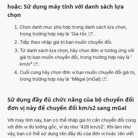
hoặc: Sử dụng máy tính với danh sách lựa
chọn
Chọn danh mục phù hợp trong danh sách lựa chọn,
trong trường hợp này là '
Gia tốc
'.
Tiếp theo nhập giá trị bạn muốn chuyển đổi.
Từ danh sách lựa chọn, hãy chọn đơn vị tương ứng với
giá trị bạn muốn chuyển đổi, trong trường hợp này là '
km/s²
'.
Cuối cùng hãy chọn đơn vị bạn muốn chuyển đổi giá trị,
trong trường hợp này là '
Miligal [mGal]
'.
Sử dụng đầy đủ chức năng của bộ chuyển đổi
đơn vị này để chuyển đổi km/s2 sang mGal
Với máy tính này, bạn có thể nhập giá trị cần chuyển đổi cùng
với đơn vị đo lường gốc, ví dụ như '428 km/s2'. Khi làm như
vậy, bạn có thể sử dụng tên đầy đủ của đơn vị hoặc tên viết