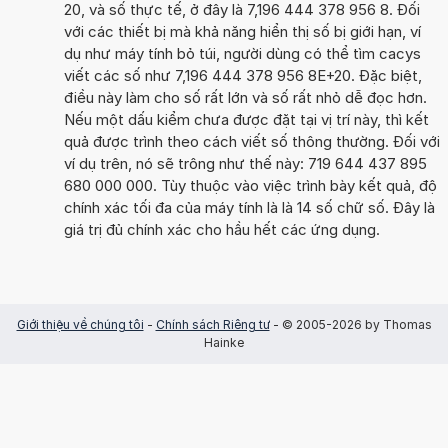
20, và số thực tế, ở đây là 7,196 444 378 956 8. Đối
với các thiết bị mà khả năng hiển thị số bị giới hạn, ví
dụ như máy tính bỏ túi, người dùng có thể tìm cacys
viết các số như 7,196 444 378 956 8E+20. Đặc biệt,
điều này làm cho số rất lớn và số rất nhỏ dễ đọc hơn.
Nếu một dấu kiểm chưa được đặt tại vị trí này, thì kết
quả được trình theo cách viết số thông thường. Đối với
ví dụ trên, nó sẽ trông như thế này: 719 644 437 895
680 000 000. Tùy thuộc vào việc trình bày kết quả, độ
chính xác tối đa của máy tính là là 14 số chữ số. Đây là
giá trị đủ chính xác cho hầu hết các ứng dụng.
Giới thiệu về chúng tôi
-
Chính sách Riêng tư
- © 2005-2026 by Thomas
Hainke