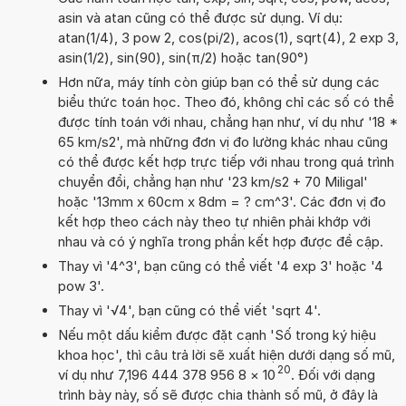
asin và atan cũng có thể được sử dụng. Ví dụ:
atan(1/4), 3 pow 2, cos(pi/2), acos(1), sqrt(4), 2 exp 3,
asin(1/2), sin(90), sin(π/2) hoặc tan(90°)
Hơn nữa, máy tính còn giúp bạn có thể sử dụng các
biểu thức toán học. Theo đó, không chỉ các số có thể
được tính toán với nhau, chẳng hạn như, ví dụ như '18 *
65 km/s2', mà những đơn vị đo lường khác nhau cũng
có thể được kết hợp trực tiếp với nhau trong quá trình
chuyển đổi, chẳng hạn như '23 km/s2 + 70 Miligal'
hoặc '13mm x 60cm x 8dm = ? cm^3'. Các đơn vị đo
kết hợp theo cách này theo tự nhiên phải khớp với
nhau và có ý nghĩa trong phần kết hợp được đề cập.
Thay vì '4^3', bạn cũng có thể viết '4 exp 3' hoặc '4
pow 3'.
Thay vì '√4', bạn cũng có thể viết 'sqrt 4'.
Nếu một dấu kiểm được đặt cạnh 'Số trong ký hiệu
khoa học', thì câu trả lời sẽ xuất hiện dưới dạng số mũ,
20
ví dụ như 7,196 444 378 956 8
×
10
. Đối với dạng
trình bày này, số sẽ được chia thành số mũ, ở đây là