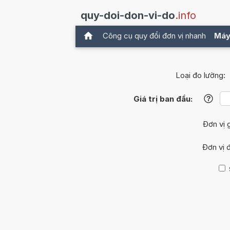
quy-doi-don-vi-do
.info
Công cụ quy đổi đơn vị nhanh
Máy
Loại đo lường:
Giá trị ban đầu:
?
Đơn vị 
Đơn vị 