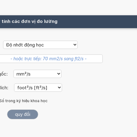
 tính các đơn vị đo lường
gốc:
đích:
Số trong ký hiệu khoa học