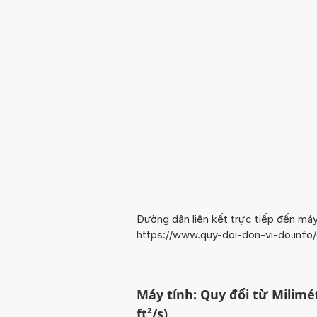
Đường dẫn liên kết trực tiếp đến máy
https://www.quy-doi-don-vi-do.in
Máy tính: Quy đổi từ Milimé
ft²/s)