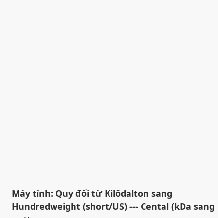
Máy tính: Quy đổi từ Kilôdalton sang
Hundredweight (short/US) --- Cental (kDa sang