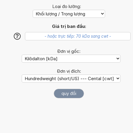
Loại đo lường:
Giá trị ban đầu:
?
Đơn vị gốc:
Đơn vị đích: