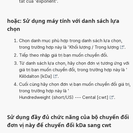
tắt của 'exponent'.
hoặc: Sử dụng máy tính với danh sách lựa
chọn
Chọn danh mục phù hợp trong danh sách lựa chọn,
trong trường hợp này là '
Khối lượng / Trọng lượng
'.
Tiếp theo nhập giá trị bạn muốn chuyển đổi.
Từ danh sách lựa chọn, hãy chọn đơn vị tương ứng với
giá trị bạn muốn chuyển đổi, trong trường hợp này là '
Kilôdalton [kDa]
'.
Cuối cùng hãy chọn đơn vị bạn muốn chuyển đổi giá trị,
trong trường hợp này là '
Hundredweight (short/US) --- Cental [cwt]
'.
Sử dụng đầy đủ chức năng của bộ chuyển đổi
đơn vị này để chuyển đổi kDa sang cwt