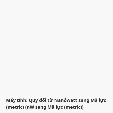
Máy tính: Quy đổi từ Nanôwatt sang Mã lực
(metric) (nW sang Mã lực (metric))