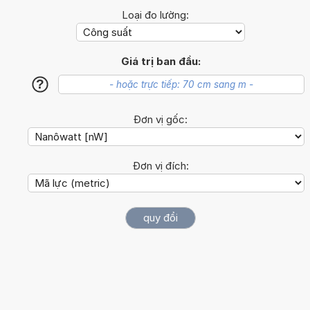
Loại đo lường:
Giá trị ban đầu:
?
Đơn vị gốc:
Đơn vị đích: